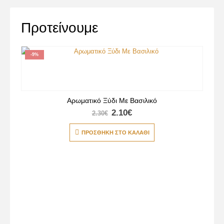
Προτείνουμε
-9%
Αρωματικό Ξύδι Με Βασιλικό
2.10
€
2.30
€
ΠΡΟΣΘΉΚΗ ΣΤΟ ΚΑΛΆΘΙ