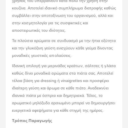
χρήσεις του υπερβαίνουν κατά πολύ την χρήση στην
κουζίνα. Αποτελεί ιδανικό συμπλήρωμα διατροφής καθώς
συμβάλλει στην αποτοξίνωση του οργανισμού, αλλά και
στην κοσμητολογία για τις συσφικτικές και
αποστειρωτικές του ιδιότητες.
Τα πλούσια αρώματα σε συνδυασμό με την ήπια οξύτητα
και την γλυκόξινη γεύση ενισχύουν κάθε γεύμα δίνοντας
μοναδικές γευστικές απολαύσεις.
Ιδανική επιλογή για μαρινάδες κρεάτων, σάλτσες ή γλάσα
καθώς δίνει μοναδικά αρώματα στα πιάτα σας. Αποτελεί
τέλεια βάση για dressing ή vinaigrettes και προσφέρει
ιδιαίτερη γεύση και άρωμα σε κάθε πιάτο. Αναδεικνύει
ιδανικά πιάτα με όσπρια και δημητριακά. Τέλος, το
αρωματικό μηλόξυδο αραιωμένο μπορεί να δημιουργήσει
ευεργετικά αφεψήματα για κάθε στιγμή της ημέρας.
Τρόπος Παραγωγής