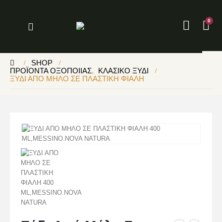
0
SHOP
ΠΡΟΪΌΝΤΑ ΟΞΟΠΟΙΊΑΣ
,
ΚΛΑΣΙΚΌ ΞΎΔΙ
ΞΎΔΙ ΑΠΌ ΜΉΛΟ ΣΕ ΠΛΑΣΤΙΚΉ ΦΙΆΛΗ