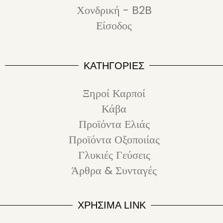
Χονδρική - B2B
Είσοδος
ΚΑΤΗΓΟΡΙΕΣ
Ξηροί Καρποί
Κάβα
Προϊόντα Ελιάς
Προϊόντα Οξοποιίας
Γλυκιές Γεύσεις
Άρθρα & Συνταγές
ΧΡΗΣΙΜΑ LINK