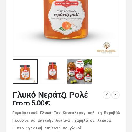
Γλυκό Νεράτζι Ρολέ
From
5.00
€
Παραδοσιακά Γλυκά Του Κουταλιού, απ' τη Μυροβόλο Χίο
Πλούσια σε αντιοξειδωτικά ,χαμηλά σε λιπαρά.
Η πιο υγιεινή επιλογή σε γλυκό!