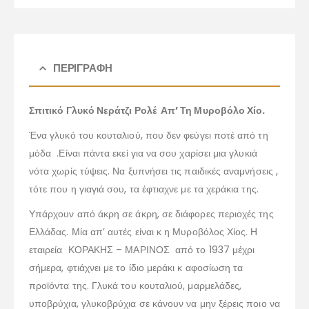
ΠΕΡΙΓΡΑΦΉ
Σπιτικό Γλυκό Νεράτζι Ρολέ Απ’ Τη Μυροβόλο Χίο.
Ένα γλυκό του κουταλιού, που δεν φεύγει ποτέ από τη
μόδα .Είναι πάντα εκεί για να σου χαρίσει μια γλυκιά
νότα χωρίς τύψεις. Να ξυπνήσει τις παιδικές αναμνήσεις ,
τότε που η γιαγιά σου, τα έφτιαχνε με τα χεράκια της.
Υπάρχουν από άκρη σε άκρη, σε διάφορες περιοχές της
Ελλάδας. Μία απ’ αυτές είναι κ η Μυροβόλος Χίος. Η
εταιρεία ΚΟΡΑΚΗΣ – ΜΑΡΙΝΟΣ από το 1937 μέχρι
σήμερα, φτιάχνει με το ίδιο μεράκι κ αφοσίωση τα
προϊόντα της. Γλυκά του κουταλιού, μαρμελάδες,
υποβρύχια, γλυκοβρύχια σε κάνουν να μην ξέρεις ποιο να