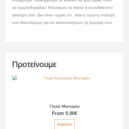
υποβρύχια, γλυκοβρύχια σε κάνουν να μην ξέρεις ποιο
να πρωτοδιαλέξεις! Απόλαυσε τα σκέτα ή συνοδεία στο
γιαούρτι σου. Δεν είναι τυχαίο ότι είναι η πρώτη επιλογή
των διαιτολόγων για να ικανοποιήσουν τη λιγούρα σου.
Προτείνουμε
Γλυκό Μανταρίνι
From
5.00
€
ΕΠΙΛΟΓΉ