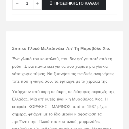
ΠΡΟΣΘΉΚΗ ΣΤΟ ΚΑΛΆΘΙ
Σπιτικό Γλυκό Μελιτζανάκι Απ’ Τη Μυροβόλο Χίο.
Ένα γλυκό του κουταλιού, που δεν φεύγει ποτέ από τη
μόδα .Είναι πάντα εκεί για να σου χαρίσει μια γλυκιά
νότα χωρίς τύψεις. Να ξυπνήσει τις παιδικές αναμνήσεις ,
τότε που η γιαγιά σου, τα έφτιαχνε με τα χεράκια της.
Υπάρχουν από άκρη σε άκρη, σε διάφορες περιοχές της
Ελλάδας. Μία απ’ αυτές είναι κ η Μυροβόλος Χίος. Η
εταιρεία ΚΟΡΑΚΗΣ – ΜΑΡΙΝΟΣ από το 1937 μέχρι
σήμερα, φτιάχνει με το ίδιο μεράκι κ αφοσίωση τα
προϊόντα της. Γλυκά του κουταλιού, μαρμελάδες,