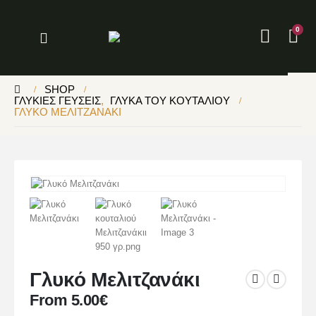
0
SHOP
ΓΛΥΚΙΈΣ ΓΕΎΣΕΙΣ
,
ΓΛΥΚΆ ΤΟΥ ΚΟΥΤΑΛΙΟΎ
ΓΛΥΚΌ ΜΕΛΙΤΖΑΝΆΚΙ
Γλυκό Μελιτζανάκι
From
5.00
€