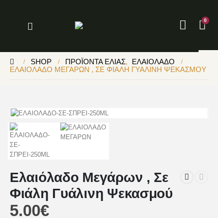
0
SHOP
ΠΡΟΪΌΝΤΑ ΕΛΙΆΣ
,
ΕΛΑΙΌΛΑΔΟ
ΕΛΑΙΌΛΑΔΟ ΜΕΓΆΡΩΝ , ΣΕ ΦΙΆΛΗ ΓΥΆΛΙΝΗ ΨΕΚΑΣΜΟΎ
Ελαιόλαδο Μεγάρων , Σε
Φιάλη Γυάλινη Ψεκασμού
5.00
€