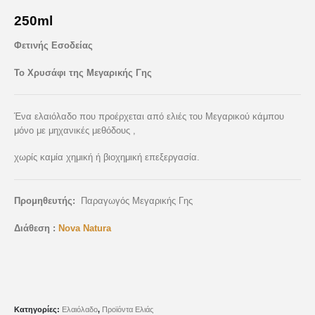
250ml
Φετινής Εσοδείας
Το Χρυσάφι της Μεγαρικής Γης
Ένα ελαιόλαδο που προέρχεται από ελιές του Μεγαρικού κάμπου
μόνο με μηχανικές μεθόδους ,
χωρίς καμία χημική ή βιοχημική επεξεργασία.
Προμηθευτής:
Παραγωγός Μεγαρικής Γης
Διάθεση :
Nova Natura
Κατηγορίες:
Ελαιόλαδο
,
Προϊόντα Ελιάς