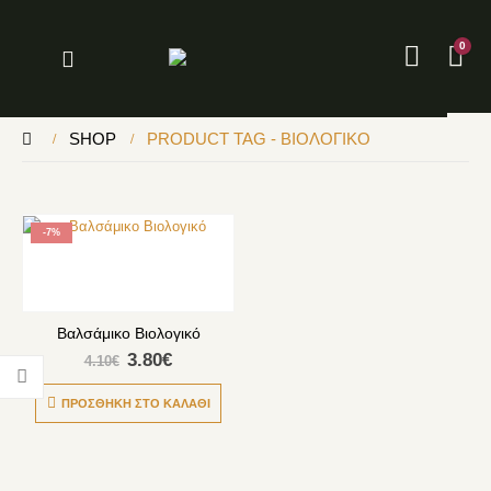
0
SHOP
PRODUCT TAG -
ΒΙΟΛΟΓΙΚΌ
-7%
Βαλσάμικο Βιολογικό
3.80
€
4.10
€
ΠΡΟΣΘΉΚΗ ΣΤΟ ΚΑΛΆΘΙ