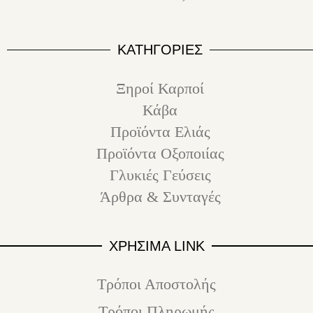
ΚΑΤΗΓΟΡΙΕΣ
Ξηροί Καρποί
Κάβα
Προϊόντα Ελιάς
Προϊόντα Οξοποιίας
Γλυκιές Γεύσεις
Άρθρα & Συνταγές
ΧΡΗΣΙΜΑ LINK
Τρόποι Αποστολής
Τρόποι Πληρωμής