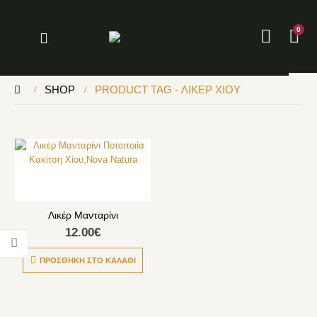
0
SHOP
PRODUCT TAG -
ΛΙΚΕΡ ΧΙΟΥ
Λικέρ Μανταρίνι
12.00
€
ΠΡΟΣΘΉΚΗ ΣΤΟ ΚΑΛΆΘΙ