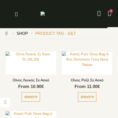
0
SHOP
PRODUCT TAG -
10LT
Οίνος Λευκός Σε Ασκό
Οίνος Ροζέ Σε Ασκό
From
10.90
€
From
11.00
€
ΕΠΙΛΟΓΉ
ΕΠΙΛΟΓΉ