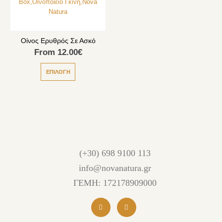
Οίνος Ερυθρός Σε Ασκό
From
12.00
€
ΕΠΙΛΟΓΉ
(+30) 698 9100 113
info@novanatura.gr
ΓΕΜΗ: 172178909000