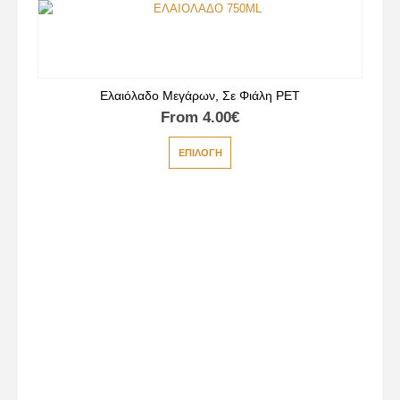
Ελαιόλαδο Μεγάρων, Σε Φιάλη PET
From
4.00
€
ΕΠΙΛΟΓΉ