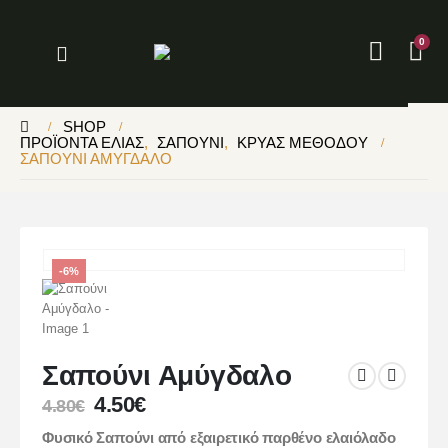
0
SHOP
ΠΡΟΪΌΝΤΑ ΕΛΙΆΣ
,
ΣΑΠΟΎΝΙ
,
ΚΡΎΑΣ ΜΕΘΌΔΟΥ
ΣΑΠΟΎΝΙ ΑΜΎΓΔΑΛΟ
-6%
Σαπούνι Αμύγδαλο
4.50
€
4.80
€
Φυσικό Σαπούνι από εξαιρετικό παρθένο ελαιόλαδο